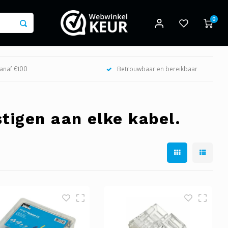
0
vanaf €100
Betrouwbaar en bereikbaar
tigen aan elke kabel.