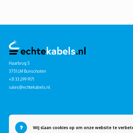
Haarbrug 5
3751 LM Bunschoten
+31 33 299 9171
sales@echtekabels.nl
Wij slaan cookies op om onze website te verbete