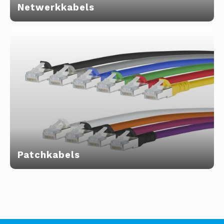
Netwerkkabels
Glasvezel
Patchkabels