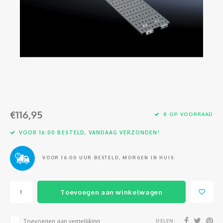
Glasvezel
€116,95
8 OP VOORRAAD
VOOR 16:00 BESTELD, VANDAAG VERZONDEN!
VOOR 16:00 UUR BESTELD, MORGEN IN HUIS.
Toevoegen aan winkelwagen
DELEN:
Toevoegen aan vergelijking