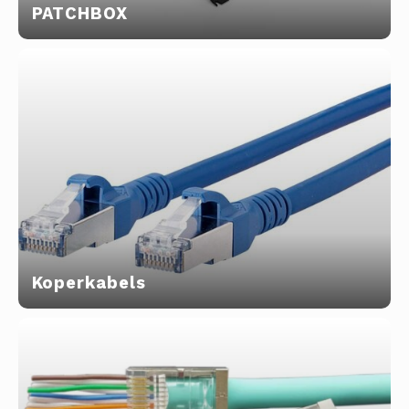
PATCHBOX
Glasvezel
Koperkabels