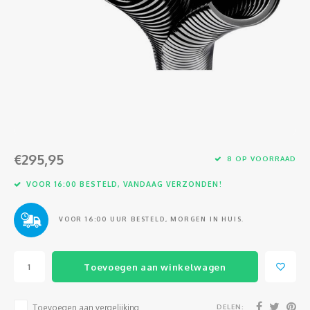
Glasvezel
€295,95
8 OP VOORRAAD
VOOR 16:00 BESTELD, VANDAAG VERZONDEN!
VOOR 16:00 UUR BESTELD, MORGEN IN HUIS.
Toevoegen aan winkelwagen
DELEN:
Toevoegen aan vergelijking