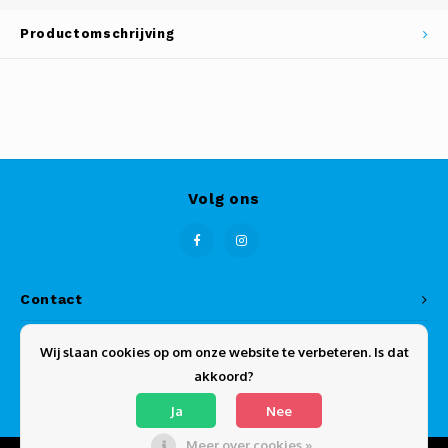
Productomschrijving
Volg ons
Contact
Klantenservice
Wij slaan cookies op om onze website te verbeteren. Is dat
akkoord?
Mijn account
Ja
Nee
Meer over cookies »