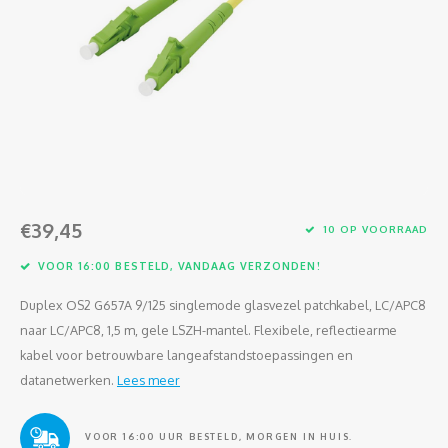
Glasvezel
€39,45
10 OP VOORRAAD
VOOR 16:00 BESTELD, VANDAAG VERZONDEN!
Duplex OS2 G657A 9/125 singlemode glasvezel patchkabel, LC/APC8
naar LC/APC8, 1,5 m, gele LSZH-mantel. Flexibele, reflectiearme
kabel voor betrouwbare langeafstandstoepassingen en
datanetwerken.
Lees meer
VOOR 16:00 UUR BESTELD, MORGEN IN HUIS.