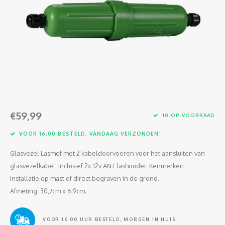
Glasvezel
€59,99
10 OP VOORRAAD
VOOR 16:00 BESTELD, VANDAAG VERZONDEN!
Glasvezel Lasmof met 2 kabeldoorvoeren voor het aansluiten van
glasvezelkabel. Inclusief 2x 12v ANT lashouder. Kenmerken:
Installatie op mast of direct begraven in de grond.
Afmeting: 30,7cm x 6,9cm.
VOOR 16:00 UUR BESTELD, MORGEN IN HUIS.