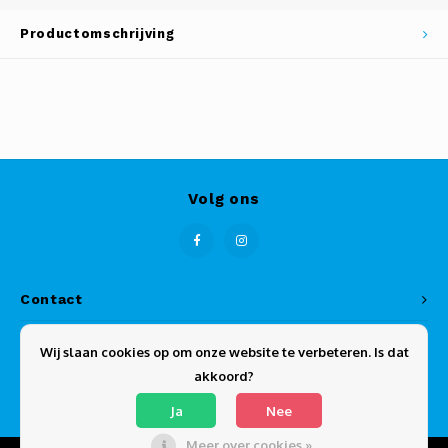
Productomschrijving
Volg ons
Contact
Klantenservice
Wij slaan cookies op om onze website te verbeteren. Is dat
akkoord?
Mijn account
Ja
Nee
Meer over cookies »