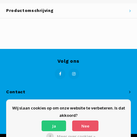
Productomschrijving
Volg ons
Contact
Klantenservice
Wij slaan cookies op om onze website te verbeteren. Is dat
akkoord?
Mijn account
Ja
Nee
Meer over cookies »