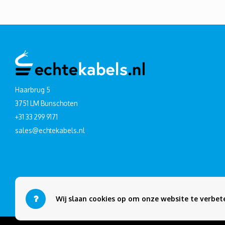
Haarbrug 5
3751 LM Bunschoten
+31 33 299 9171
sales@echtekabels.nl
Wij slaan cookies op om onze website te verbete