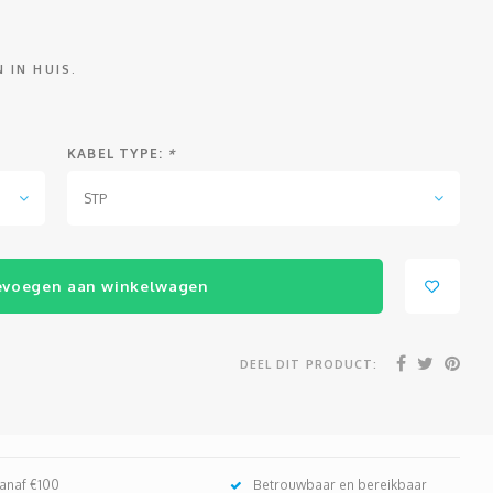
 IN HUIS.
KABEL TYPE:
*
STP
evoegen aan winkelwagen
DEEL DIT PRODUCT:
vanaf €100
Betrouwbaar en bereikbaar