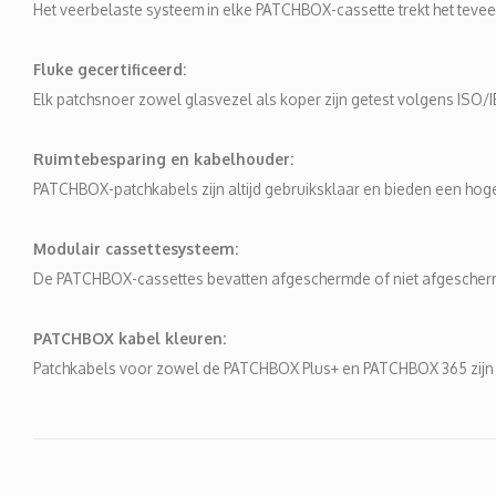
Het veerbelaste systeem in elke PATCHBOX-cassette trekt het teveel
Fluke gecertificeerd:
Elk patchsnoer zowel glasvezel als koper zijn getest volgens ISO/
Ruimtebesparing en kabelhouder:
PATCHBOX-patchkabels zijn altijd gebruiksklaar en bieden een ho
Modulair cassettesysteem:
De PATCHBOX-cassettes bevatten afgeschermde of niet afgescherm
PATCHBOX kabel kleuren:
Patchkabels voor zowel de PATCHBOX Plus+ en PATCHBOX 365 zijn besc