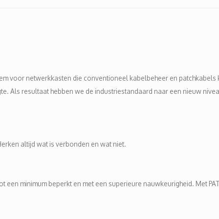
em voor netwerkkasten die conventioneel kabelbeheer en patchkabels k
 Als resultaat hebben we de industriestandaard naar een nieuw niveau 
erken altijd wat is verbonden en wat niet.
ot een minimum beperkt en met een superieure nauwkeurigheid. Met PATC