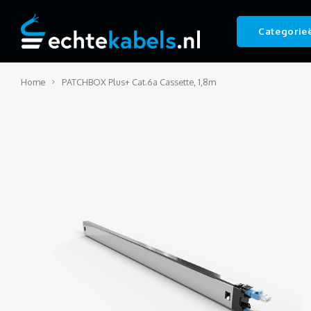
Categorie
Home
PATCHBOX Plus+ Cat.6a Cassette, 1,8m