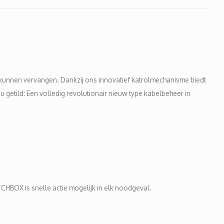
unnen vervangen. Dankzij ons innovatief katrolmechanisme biedt
getild: Een volledig revolutionair nieuw type kabelbeheer in
HBOX is snelle actie mogelijk in elk noodgeval.