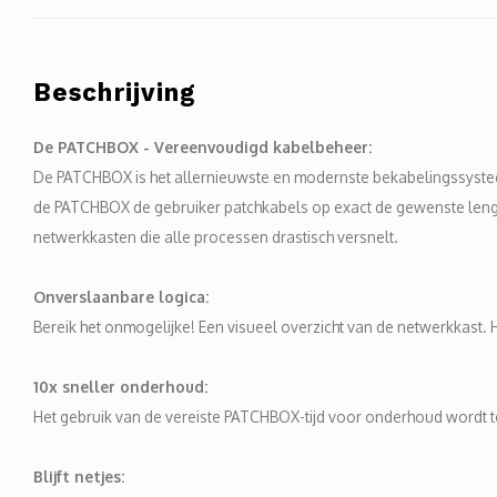
Beschrijving
De PATCHBOX - Vereenvoudigd kabelbeheer:
De PATCHBOX is het allernieuwste en modernste bekabelingssyste
de PATCHBOX de gebruiker patchkabels op exact de gewenste lengte.
netwerkkasten die alle processen drastisch versnelt.
Onverslaanbare logica:
Bereik het onmogelijke! Een visueel overzicht van de netwerkkast. H
10x sneller onderhoud:
Het gebruik van de vereiste PATCHBOX-tijd voor onderhoud wordt t
Blijft netjes: