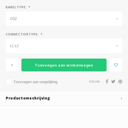
KABELTYPE:
*
OS2
CONNECTORTYPE:
*
LC-LC
Toevoegen aan winkelwagen
DELEN:
Toevoegen aan vergelijking
Productomschrijving