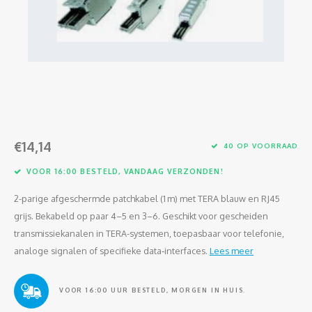
Glasvezel
€14,14
40 OP VOORRAAD
VOOR 16:00 BESTELD, VANDAAG VERZONDEN!
2-parige afgeschermde patchkabel (1 m) met TERA blauw en RJ45
grijs. Bekabeld op paar 4–5 en 3–6. Geschikt voor gescheiden
transmissiekanalen in TERA-systemen, toepasbaar voor telefonie,
analoge signalen of specifieke data‑interfaces.
Lees meer
VOOR 16:00 UUR BESTELD, MORGEN IN HUIS.