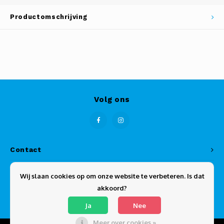
Productomschrijving
Volg ons
Contact
Klantenservice
Wij slaan cookies op om onze website te verbeteren. Is dat
akkoord?
Mijn account
Ja
Nee
Meer over cookies »