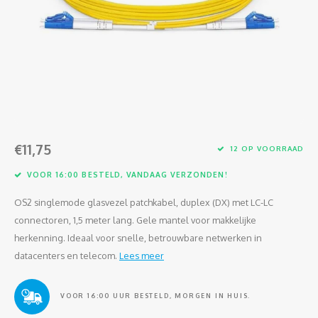
Glasvezel
€11,75
12 OP VOORRAAD
VOOR 16:00 BESTELD, VANDAAG VERZONDEN!
OS2 singlemode glasvezel patchkabel, duplex (DX) met LC-LC
connectoren, 1,5 meter lang. Gele mantel voor makkelijke
herkenning. Ideaal voor snelle, betrouwbare netwerken in
datacenters en telecom.
Lees meer
VOOR 16:00 UUR BESTELD, MORGEN IN HUIS.