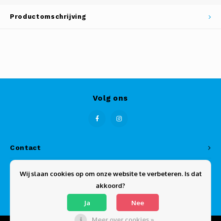
Productomschrijving
Volg ons
Contact
Klantenservice
Wij slaan cookies op om onze website te verbeteren. Is dat
akkoord?
Mijn account
Ja
Nee
Meer over cookies »