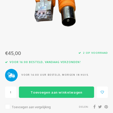
Glasvezel
€45,00
2 OP VOORRAAD
VOOR 16:00 BESTELD, VANDAAG VERZONDEN!
VOOR 16:00 UUR BESTELD, MORGEN IN HUIS.
Toevoegen aan winkelwagen
DELEN:
Toevoegen aan vergelijking